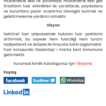
müsterilerle iliski ve potansiyel müsterilerle iliski gibi
firsatlarin fuar etkinlikleri ile yaratilarak, paydaslara
ve kurumlara pazar arastirma olanagini sunmak ve
gelistirmelerine yardimci olmaktir.
Vizyon
Sektörel fuar yelpazesinde bulunan fuar çesitlerini
arttirmak, bu sayede hem fuarciligi hem turizm
faaliyetlerini ve dolayisi ile ihracata katki saglamaktir.
Fuar konusunda Gaziantep’ i marka kent konumuna
getirmektir.
Kurumsal Kimlik Katalogumuz Için
Tiklayiniz
Paylaş