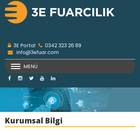
3E Portal
0342 323 26 89
info@3efuar.com
MENÜ
Kurumsal Bilgi