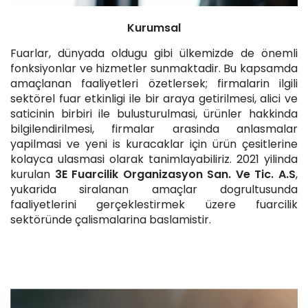
Kurumsal
Fuarlar, dünyada oldugu gibi ülkemizde de önemli
fonksiyonlar ve hizmetler sunmaktadir. Bu kapsamda
amaçlanan faaliyetleri özetlersek; firmalarin ilgili
sektörel fuar etkinligi ile bir araya getirilmesi, alici ve
saticinin birbiri ile bulusturulmasi, ürünler hakkinda
bilgilendirilmesi, firmalar arasinda anlasmalar
yapilmasi ve yeni is kuracaklar için ürün çesitlerine
kolayca ulasmasi olarak tanimlayabiliriz. 2021 yilinda
kurulan
3E Fuarcilik Organizasyon San. Ve Tic. A.S
,
yukarida siralanan amaçlar dogrultusunda
faaliyetlerini gerçeklestirmek üzere fuarcilik
sektöründe çalismalarina baslamistir.