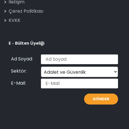
İletişim
Çerez Politikası
KVKK
E - Bülten Üyeliği
Ad Soyad:
Sektör:
E-Mail: